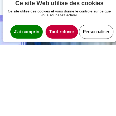
Ce site Web utilise des cookies
Ce site utilise des cookies et vous donne le contrôle sur ce que
vous souhaitez activer.
J'ai compris
Tout refuser
Personnaliser
Chiffres clés
+ 16 M
d’euros dédiés au financement de la recherche
+ 20 000