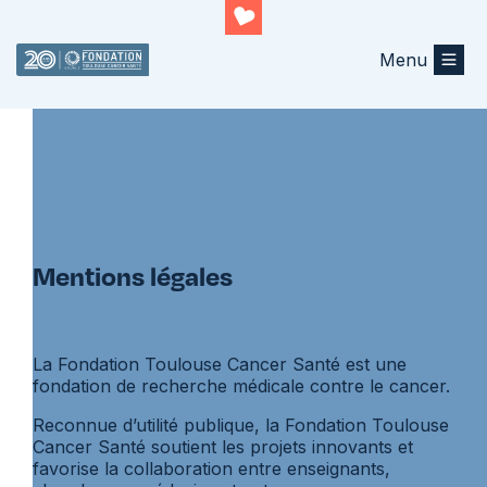
Menu
Mentions légales
La Fondation Toulouse Cancer Santé est une
fondation de recherche médicale contre le cancer.
Reconnue d’utilité publique, la Fondation Toulouse
Cancer Santé soutient les projets innovants et
favorise la collaboration entre enseignants,