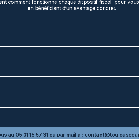
t comment fonctionne chaque dispositif fiscal, pour vous a
en bénéficiant d’un avantage concret.
s au 05 31 15 57 31 ou par mail à : contact@toulouseca