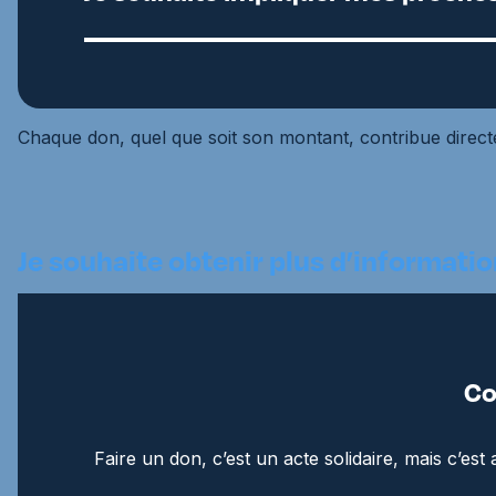
Chaque don, quel que soit son montant, contribue directe
Je souhaite obtenir plus d’information
Co
Faire un don, c’est un acte solidaire, mais c’es