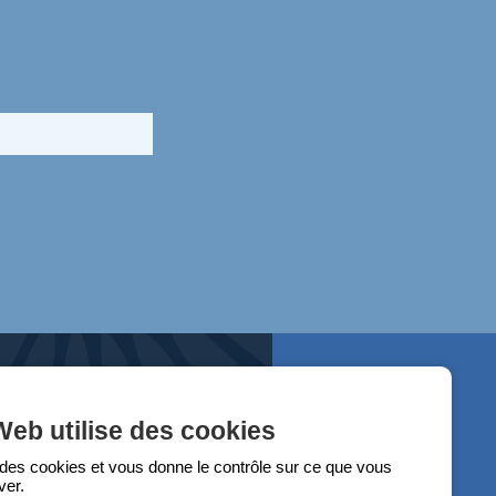
Web utilise des cookies
e des cookies et vous donne le contrôle sur ce que vous
ver.