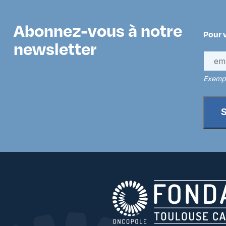
Abonnez-vous à notre
Pour 
newsletter
Exempl
S