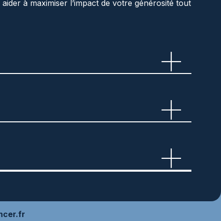
ider à maximiser l’impact de votre générosité tout
ncer.fr