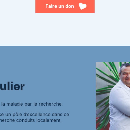
Faire un don
ulier
r la maladie par la recherche.
se un pôle d’excellence dans ce
herche conduits localement.