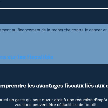
ment au financement de la recherche contre le cancer et à 
s sur les fiscalités
mprendre les avantages fiscaux liés aux 
t aussi un geste qui peut ouvrir droit à une réduction d’impô
vos dons peuvent être déductibles de l’impôt.