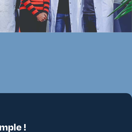
imple !