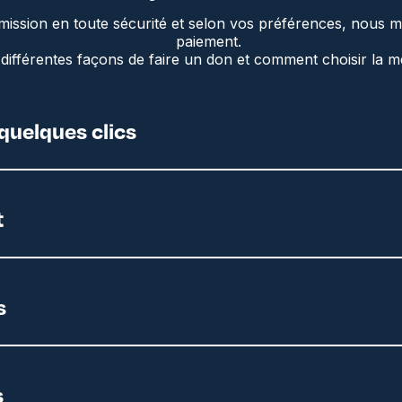
ission en toute sécurité et selon vos préférences, nous m
paiement.
différentes façons de faire un don et comment choisir la m
quelques clics
t
s
s