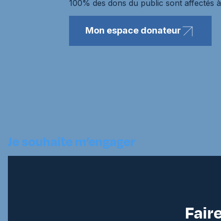
100% des dons du public sont affectés à 
Mon espace donateur
Je souhaite m’engager
Faire