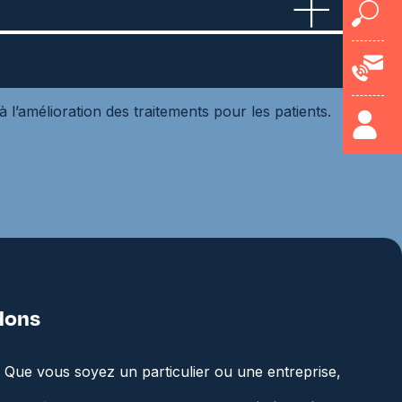
l’amélioration des traitements pour les patients.
dons
t. Que vous soyez un particulier ou une entreprise,