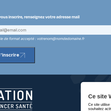
vous inscrire, renseignez votre adresse mail
e de format accepté : votrenom@nomdedomaine.fr
’inscrire
Ce site 
Ce site utilis
souhaitez acti