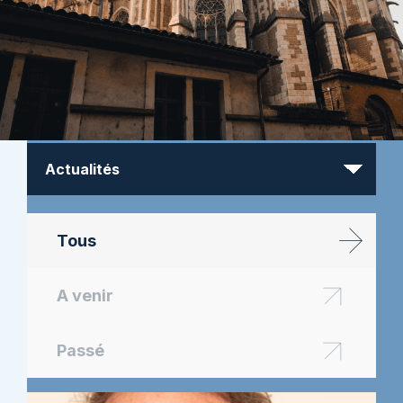
Tous
A venir
Passé