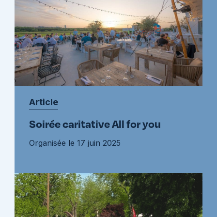
Article
Soirée caritative All for you
Organisée le 17 juin 2025