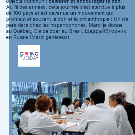
objectif commun :
célébrer et encourager le don.
Au fil des années, cette journée s’est étendue à plus
de 100 pays et est devenue un mouvement qui
promeut et soutient le don et la philanthropie : Un dia
para dara chez les hispanophones, Mardi je donne
au Québec, Dia de doar au Brésil, ЩедрыйВторник
en Russie (Mardi généreux).