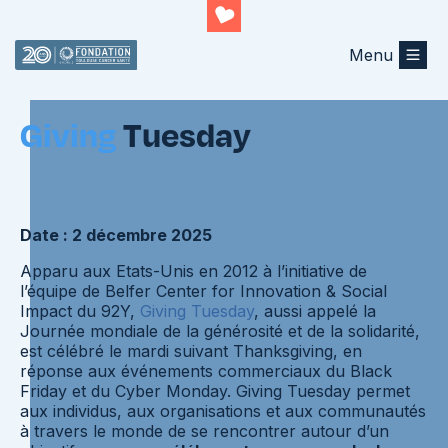
Menu
Retourner au listing
Giving
Tuesday
Date : 2 décembre 2025
Apparu aux Etats-Unis en 2012 à l’initiative de
l’équipe de Belfer Center for Innovation & Social
Impact du 92Y,
Giving Tuesday
, aussi appelé la
Journée mondiale de la générosité et de la solidarité,
est célébré le mardi suivant Thanksgiving, en
réponse aux événements commerciaux du Black
Friday et du Cyber Monday. Giving Tuesday permet
aux individus, aux organisations et aux communautés
à travers le monde de se rencontrer autour d’un