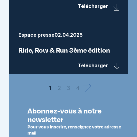
Télécharger
Espace presse
02.04.2025
Ride, Row & Run 3ème édition
Télécharger
1
2
3
4
Abonnez-vous à notre
newsletter
Pour vous inscrire, renseignez votre adresse
mail