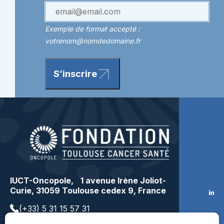
Exemple de format accepté :
votrenom@nomdedomaine.fr
S’inscrire
IUCT-Oncopole, 1 avenue Irène Joliot-
Curie, 31059 Toulouse cedex 9, France
(+33) 5 31 15 57 31
contact@toulousecancer.fr