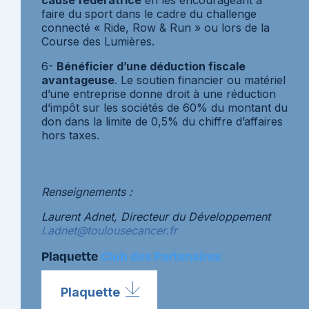
cause fédératrice
en les encourageant à
faire du sport dans le cadre du challenge
connecté « Ride, Row & Run » ou lors de la
Course des Lumières.
6-
Bénéficier d’une déduction fiscale
avantageuse
. Le soutien financier ou matériel
d’une entreprise donne droit à une réduction
d’impôt sur les sociétés de 60% du montant du
don dans la limite de 0,5% du chiffre d’affaires
hors taxes.
Renseignements :
Laurent Adnet, Directeur du Développement
l.adnet@toulousecancer.fr
Plaquette
Club des Partenaires
Plaquette