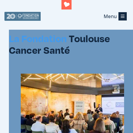
Menu
Soutenir la fondation
La Fondation
Toulouse
Cancer Santé