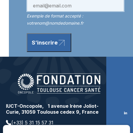
Exemple de format accepté :
votrenom@nomdedomaine.fr
S’inscrire
IUCT-Oncopole, 1 avenue Irène Joliot-
Curie, 31059 Toulouse cedex 9, France
(+33) 5 31 15 57 31
contact@toulousecancer.fr