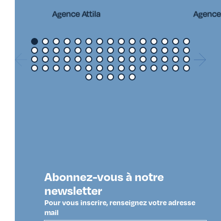
Agence Attila
Agence
Abonnez-vous à notre
newsletter
Pour vous inscrire, renseignez votre adresse
mail