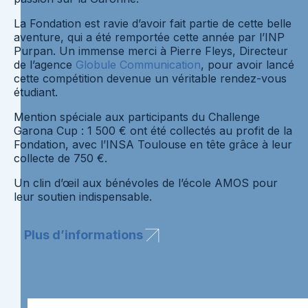
La Fondation est ravie d’avoir fait partie de cette belle
aventure, qui a été remportée cette année par l’INP
Purpan. Un immense merci à Pierre Fleys, Directeur
de l’agence
Globule Communication
, pour avoir lancé
cette compétition devenue un véritable rendez-vous
étudiant.
Mention spéciale aux participants du Challenge
Garona Cup : 1 500 € ont été collectés au profit de la
Fondation, avec l’INSA Toulouse en tête grâce à leur
collecte de 750 €.
Un clin d’œil aux bénévoles de l’école AMOS pour
leur soutien indispensable.
Plus d’informations