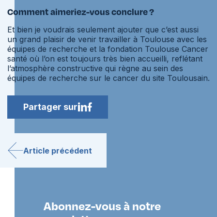
Comment aimeriez-vous conclure ?
Et bien je voudrais seulement ajouter que c’est aussi
un grand plaisir de venir travailler à Toulouse avec les
équipes de recherche et la fondation Toulouse Cancer
santé où l’on est toujours très bien accueilli, reflétant
l’atmosphère constructive qui règne au sein des
équipes de recherche sur le cancer du site Toulousain.
Partager sur
Article précédent
Abonnez-vous à notre