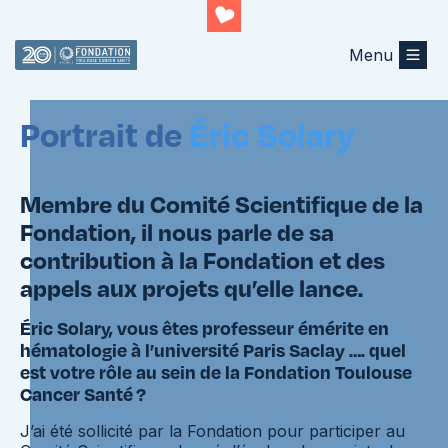
Menu
Retourner au listing
Portrait de
Éric Solary
Membre du Comité Scientifique de la
Fondation, il nous parle de sa
contribution à la Fondation et des
appels aux projets qu’elle lance.
Éric Solary, vous êtes professeur émérite en
hématologie à l’université Paris Saclay …. quel
est votre rôle au sein de la Fondation Toulouse
Cancer Santé ?
J’ai été sollicité par la Fondation pour participer au