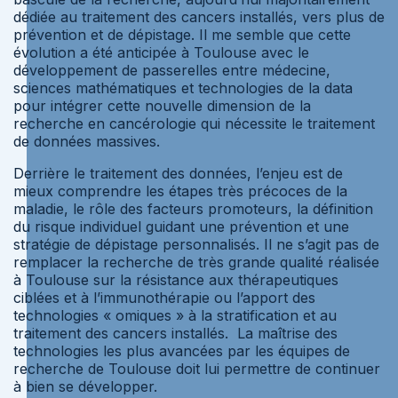
dédiée au traitement des cancers installés, vers plus de
prévention et de dépistage. Il me semble que cette
évolution a été anticipée à Toulouse avec le
développement de passerelles entre médecine,
sciences mathématiques et technologies de la data
pour intégrer cette nouvelle dimension de la
recherche en cancérologie qui nécessite le traitement
de données massives.
Derrière le traitement des données, l’enjeu est de
mieux comprendre les étapes très précoces de la
maladie, le rôle des facteurs promoteurs, la définition
du risque individuel guidant une prévention et une
stratégie de dépistage personnalisés. Il ne s’agit pas de
remplacer la recherche de très grande qualité réalisée
à Toulouse sur la résistance aux thérapeutiques
ciblées et à l’immunothérapie ou l’apport des
technologies « omiques » à la stratification et au
traitement des cancers installés. La maîtrise des
technologies les plus avancées par les équipes de
recherche de Toulouse doit lui permettre de continuer
à bien se développer.