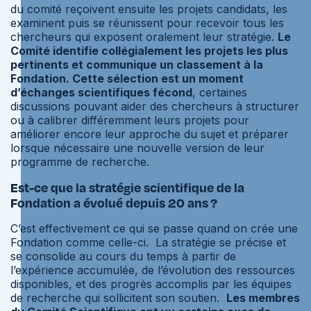
du comité reçoivent ensuite les projets candidats, les
examinent puis se réunissent pour recevoir tous les
chercheurs qui exposent oralement leur stratégie.
Le
Comité identifie collégialement les projets les plus
pertinents et communique un classement à la
Fondation. Cette sélection est un moment
d’échanges scientifiques fécond
, certaines
discussions pouvant aider des chercheurs à structurer
ou à calibrer différemment leurs projets pour
améliorer encore leur approche du sujet et préparer
lorsque nécessaire une nouvelle version de leur
programme de recherche.
Est-ce que la stratégie scientifique de la
Fondation a évolué depuis 20 ans ?
C’est effectivement ce qui se passe quand on crée une
Fondation comme celle-ci. La stratégie se précise et
se consolide au cours du temps à partir de
l’expérience accumulée, de l’évolution des ressources
disponibles, et des progrès accomplis par les équipes
de recherche qui sollicitent son soutien.
Les membres