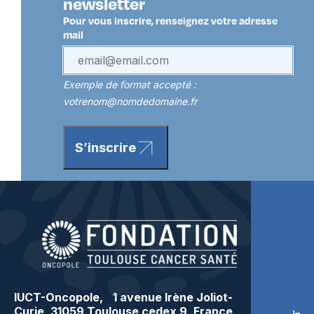
newsletter
Pour vous inscrire, renseignez votre adresse
mail
Exemple de format accepté :
votrenom@nomdedomaine.fr
S’inscrire
IUCT-Oncopole, 1 avenue Irène Joliot-
Curie, 31059 Toulouse cedex 9, France