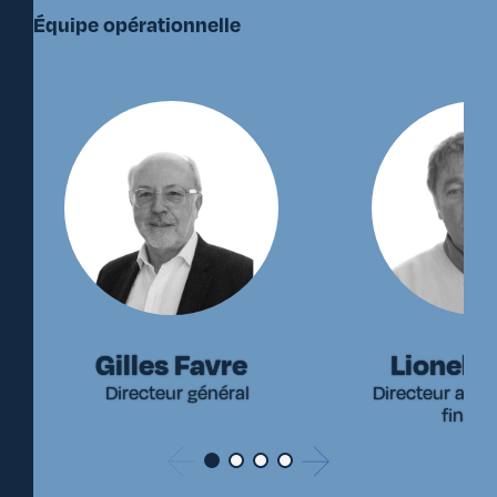
Équipe opérationnelle
Gilles Favre
Lionel 
Directeur général
Directeur admin
financ