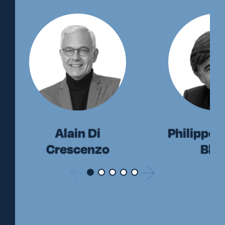
Alain Di
Philippe 
Crescenzo
Bla