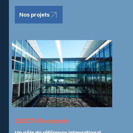
Nos projets
L’IUCT-Oncopole
Un pôle de référence international