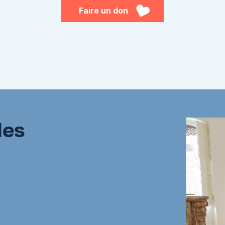
Faire un don
des