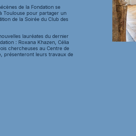
mécènes de la Fondation se
 à Toulouse pour partager un
ition de la Soirée du Club des
ouvelles lauréates du dernier
ndation : Roxana Khazen, Célia
rois chercheuses au Centre de
 présenteront leurs travaux de