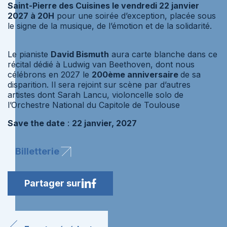
Saint-Pierre des Cuisines le vendredi 22 janvier
2027 à 20H
pour une soirée d’exception, placée sous
le signe de la musique, de l’émotion et de la solidarité.
Le pianiste
David Bismuth
aura carte blanche dans ce
récital dédié à Ludwig van Beethoven, dont nous
célébrons en 2027 le
200ème anniversaire
de sa
disparition. Il sera rejoint sur scène par d’autres
artistes dont Sarah Lancu, violoncelle solo de
l’Orchestre National du Capitole de Toulouse
Save the date
:
22 janvier, 2027
Billetterie
Partager sur