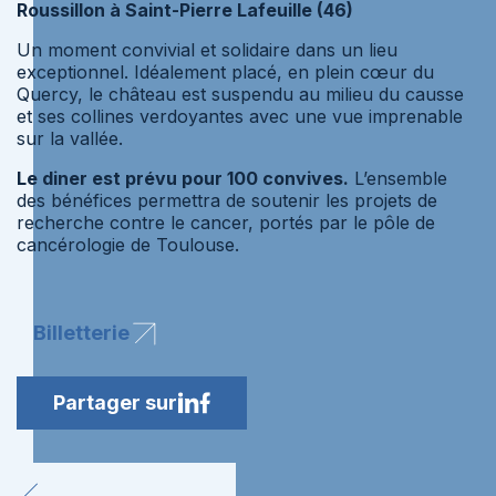
Roussillon à Saint-Pierre Lafeuille (46)
Un moment convivial et solidaire dans un lieu
exceptionnel. Idéalement placé, en plein cœur du
Quercy, le château est suspendu au milieu du causse
et ses collines verdoyantes avec une vue imprenable
sur la vallée.
Le diner est prévu pour 100 convives.
L’ensemble
des bénéfices permettra de soutenir les projets de
recherche contre le cancer, portés par le pôle de
cancérologie de Toulouse.
Billetterie
Partager sur