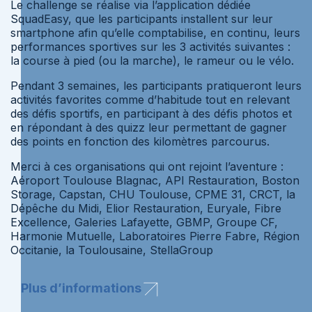
Le challenge se réalise via l’application dédiée
SquadEasy, que les participants installent sur leur
smartphone afin qu’elle comptabilise, en continu, leurs
performances sportives sur les 3 activités suivantes :
la course à pied (ou la marche), le rameur ou le vélo.
Pendant 3 semaines, les participants pratiqueront leurs
activités favorites comme d’habitude tout en relevant
des défis sportifs, en participant à des défis photos et
en répondant à des quizz leur permettant de gagner
des points en fonction des kilomètres parcourus.
Merci à ces organisations qui ont rejoint l’aventure :
Aéroport Toulouse Blagnac, API Restauration, Boston
Storage, Capstan, CHU Toulouse, CPME 31, CRCT, la
Dépêche du Midi, Elior Restauration, Euryale, Fibre
Excellence, Galeries Lafayette, GBMP, Groupe CF,
Harmonie Mutuelle, Laboratoires Pierre Fabre, Région
Occitanie, la Toulousaine, StellaGroup
Plus d’informations