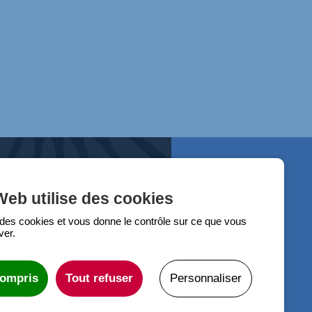
Web utilise des cookies
e des cookies et vous donne le contrôle sur ce que vous
ver.
compris
Tout refuser
Personnaliser
Faire un don