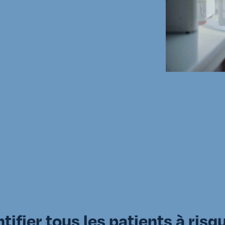
ntifier tous les patients à ris