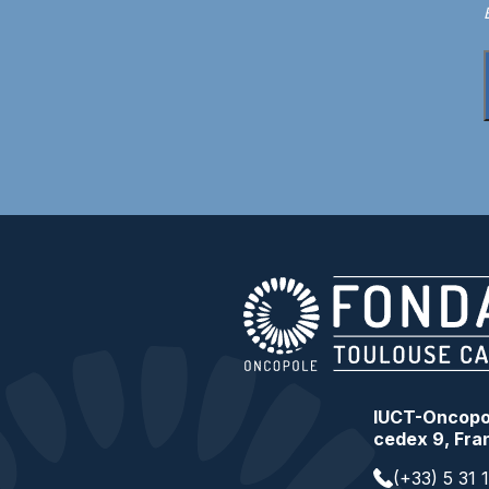
IUCT-Oncopol
cedex 9, Fra
(+33) 5 31 