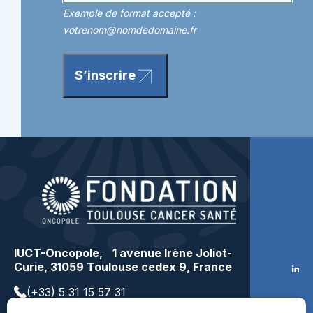
Exemple de format accepté :
votrenom@nomdedomaine.fr
S’inscrire
IUCT-Oncopole, 1 avenue Irène Joliot-
Curie, 31059 Toulouse cedex 9, France
(+33) 5 31 15 57 31
contact@toulousecancer.fr