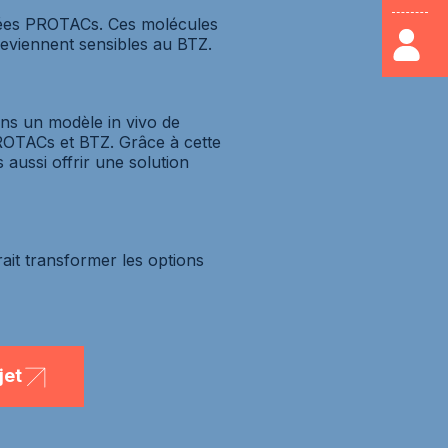
elées PROTACs. Ces molécules
deviennent sensibles au BTZ.
ns un modèle in vivo de
ROTACs et BTZ. Grâce à cette
 aussi offrir une solution
rait transformer les options
jet