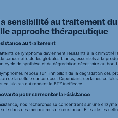
la sensibilité au traitement d
lle approche thérapeutique
sistance au traitement
atteints de lymphome deviennent résistants à la chimiothérapi
e cancer affecte les globules blancs, essentiels à la produ
un cycle de synthèse et de dégradation nécessaire au bon f
lymphomes repose sur l’inhibition de la dégradation des pro
ction de la cellule cancéreuse. Cependant, certaines cellul
s cellulaires qui rendent le BTZ inefficace.
ovante pour surmonter la résistance
ésistance, nos recherches se concentrent sur une enzyme 
e clé dans ces mécanismes de résistance. Elle aide les cel