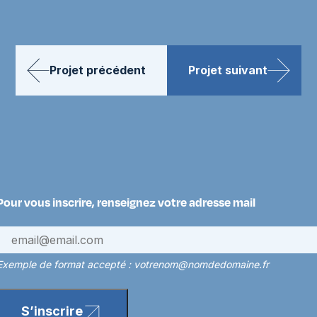
Projet précédent
Projet suivant
Pour vous inscrire, renseignez votre adresse mail
Exemple de format accepté : votrenom@nomdedomaine.fr
S’inscrire