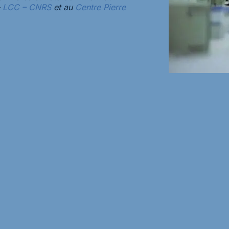
–
LCC – CNRS
et au
Centre Pierre