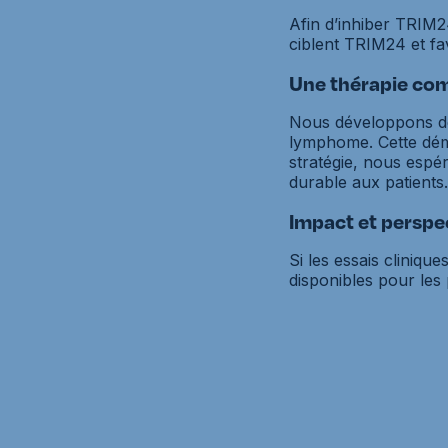
Afin d’inhiber TRIM
ciblent TRIM24 et fa
Une thérapie co
Nous développons de 
lymphome. Cette dém
stratégie, nous espér
durable aux patients.
Impact et perspe
Si les essais cliniqu
disponibles pour les p