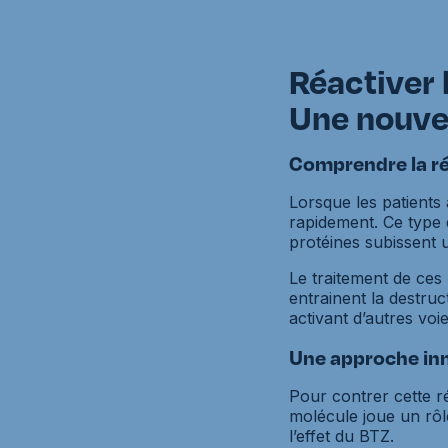
Réactiver 
Une nouve
Comprendre la ré
Lorsque les patients 
rapidement. Ce type d
protéines subissent 
Le traitement de ces 
entrainent la destru
activant d’autres voie
Une approche inn
Pour contrer cette r
molécule joue un rôl
l’effet du BTZ.