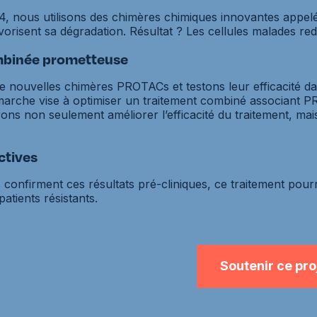
24, nous utilisons des chimères chimiques innovantes app
vorisent sa dégradation. Résultat ? Les cellules malades re
mbinée prometteuse
nouvelles chimères PROTACs et testons leur efficacité da
arche vise à optimiser un traitement combiné associant P
ons non seulement améliorer l’efficacité du traitement, mais
ctives
es confirment ces résultats pré-cliniques, ce traitement pour
atients résistants.
Soutenir ce pro