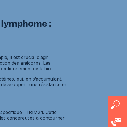
u lymphome :
e, il est crucial d’agir
ction des anticorps. Les
onctionnement cellulaire.
téines, qui, en s’accumulant,
es développent une résistance en
spécifique : TRIM24. Cette
lules cancéreuses à contourner