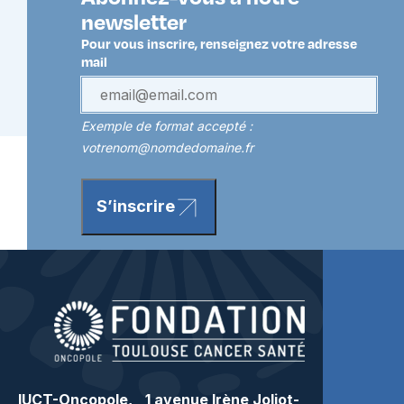
newsletter
Pour vous inscrire, renseignez votre adresse
mail
Exemple de format accepté :
votrenom@nomdedomaine.fr
S’inscrire
IUCT-Oncopole, 1 avenue Irène Joliot-