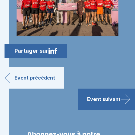
Partager sur
Event précédent
Event suivant
Abonnez-vous à notre