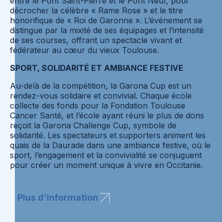
entre le Pont Saint-Pierre et le Pont Neuf, pour
décrocher la célèbre « Rame Rose » et le titre
honorifique de « Roi de Garonne ». L’événement se
distingue par la mixité de ses équipages et l’intensité
de ses courses, offrant un spectacle vivant et
fédérateur au cœur du vieux Toulouse.
SPORT, SOLIDARITÉ ET AMBIANCE FESTIVE
Au-delà de la compétition, la Garona Cup est un
rendez-vous solidaire et convivial. Chaque école
collecte des fonds pour la Fondation Toulouse
Cancer Santé, et l’école ayant réuni le plus de dons
reçoit la Garona Challenge Cup, symbole de
solidarité. Les spectateurs et supporters animent les
quais de la Daurade dans une ambiance festive, où le
sport, l’engagement et la convivialité se conjuguent
pour créer un moment unique à vivre en Occitanie.
Plus d’information