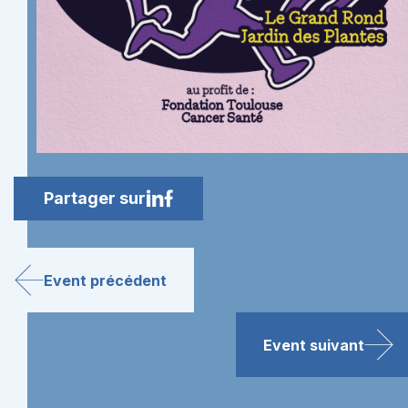
Partager sur
Event précédent
Event suivant