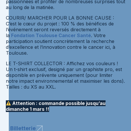
passionnées et profiter de nombreuses surprises tout
au long de la matinée.
COURIR/ MARCHER POUR LA BONNE CAUSE :
C’est le cœur du projet : 100 % des bénéfices de
l’événement seront reversés directement à
la
Fondation Toulouse Cancer Santé
. Votre
participation soutient concrètement la recherche
d’excellence et l’innovation contre le cancer ici, à
Toulouse.
LE T-SHIRT COLLECTOR : Affichez vos couleurs !
Un t-shirt exclusif, designé par un graphiste pro, est
disponible en prévente uniquement (pour limiter
notre impact environnemental et maximiser les dons).
Tailles : du XS au XXL.
Attention : commande possible jusqu’au
dimanche 1 mars !!
Billetterie