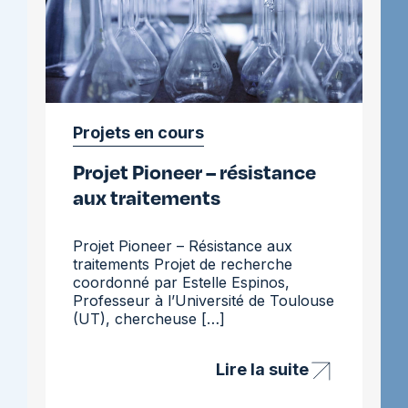
Projets en cours
Projet Pioneer – résistance
aux traitements
Projet Pioneer – Résistance aux
traitements Projet de recherche
coordonné par Estelle Espinos,
Professeur à l’Université de Toulouse
(UT), chercheuse […]
Lire la suite
Projet
Pioneer