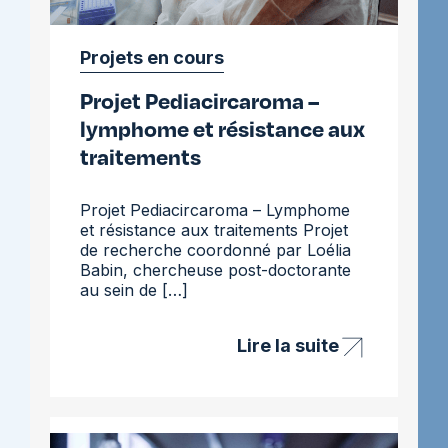
Projets en cours
Projet Pediacircaroma –
lymphome et résistance aux
traitements
Projet Pediacircaroma – Lymphome
et résistance aux traitements Projet
de recherche coordonné par Loélia
Babin, chercheuse post-doctorante
au sein de […]
Lire la suite
Projet
Pediacircaroma
–
lymphome
et