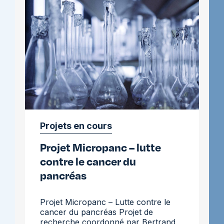
résistance
aux
traitements
Projets en cours
Projet Micropanc – lutte
contre le cancer du
pancréas
Projet Micropanc – Lutte contre le
cancer du pancréas Projet de
recherche coordonné par Bertrand