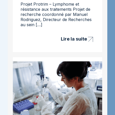
Projet Protrim – Lymphome et
résistance aux traitements Projet de
recherche coordonné par Manuel
Rodriguez, Directeur de Recherches
au sein […]
Lire la suite
Projet
Protrim
–
lymphome
et
résistance
aux
traitements