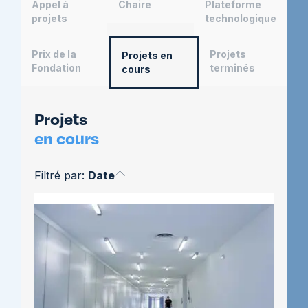
Appel à
Chaire
Plateforme
projets
technologique
Prix de la
Projets
Projets en
Fondation
terminés
cours
Projets
en cours
Filtré par:
Date