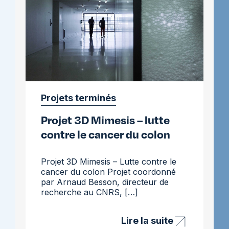
la
moelle
osseuse
Projets terminés
Projet 3D Mimesis – lutte
contre le cancer du colon
Projet 3D Mimesis – Lutte contre le
cancer du colon Projet coordonné
par Arnaud Besson, directeur de
recherche au CNRS, […]
Lire la suite
Projet