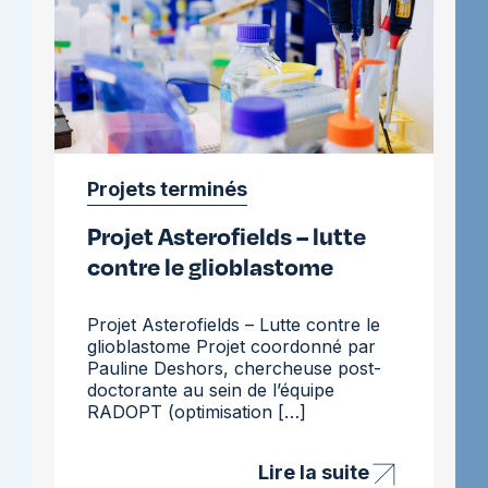
Projets terminés
Projet Asterofields – lutte
contre le glioblastome
Projet Asterofields – Lutte contre le
glioblastome Projet coordonné par
Pauline Deshors, chercheuse post-
doctorante au sein de l’équipe
RADOPT (optimisation […]
Lire la suite
Projet