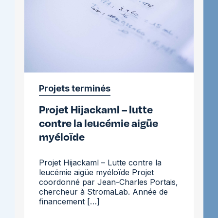
peau
Projets terminés
Projet Hijackaml – lutte
contre la leucémie aigüe
myéloïde
Projet Hijackaml – Lutte contre la
leucémie aigüe myéloïde Projet
coordonné par Jean-Charles Portais,
chercheur à StromaLab. Année de
financement […]