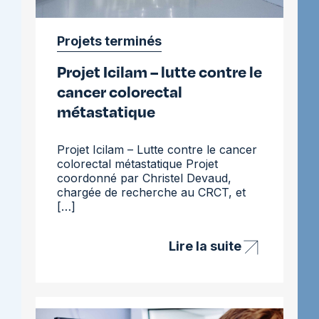
Projets terminés
Projet Icilam – lutte contre le
cancer colorectal
métastatique
Projet Icilam – Lutte contre le cancer
colorectal métastatique Projet
coordonné par Christel Devaud,
chargée de recherche au CRCT, et
[…]
Lire la suite
Projet
Icilam
–
lutte
contre