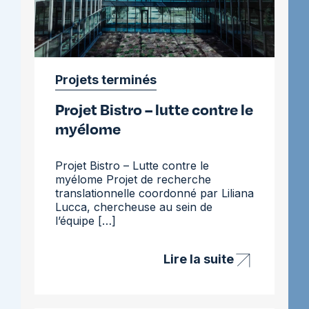
Projets terminés
Projet Bistro – lutte contre le
myélome
Projet Bistro – Lutte contre le
myélome Projet de recherche
translationnelle coordonné par Liliana
Lucca, chercheuse au sein de
l’équipe […]
Lire la suite
Projet
Bistro
–
lutte