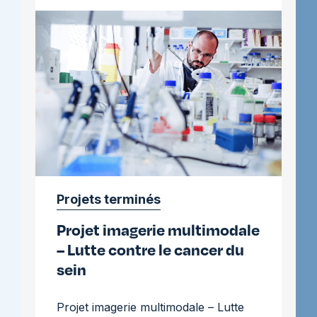
contre
le
myélome
Projets terminés
Projet imagerie multimodale
– Lutte contre le cancer du
sein
Projet imagerie multimodale – Lutte